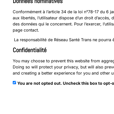
Données nominatives
Conformément à l’article 34 de la loi n°78-17 du 6 jan
aux libertés, l’utilisateur dispose d’un droit d’accès,
des données qui le concernent. Pour l’exercer, l’utilis
page contact.
La responsabilité de Réseau Santé Trans ne pourra ê
Confidentialité
You may choose to prevent this website from aggrega
Doing so will protect your privacy, but will also pre
and creating a better experience for you and other u
You are not opted out. Uncheck this box to opt-o