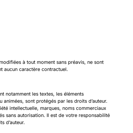
z
 modifiées à tout moment sans préavis, ne sont
ent aucun caractère contractuel.
rent notamment les textes, les éléments
 animées, sont protégés par les droits d’auteur.
riété intellectuelle, marques, noms commerciaux
és sans autorisation. Il est de votre responsabilité
ts d’auteur.