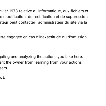
vier 1978 relative à l’informatique, aux fichiers et
 de modification, de rectification et de suppression
ateur peut contacter l’administrateur du site via la
tre engagée en cas d’inexactitude ou d’omission.
ting and analyzing the actions you take here.
vent the owner from learning from your actions
sers.
ut.