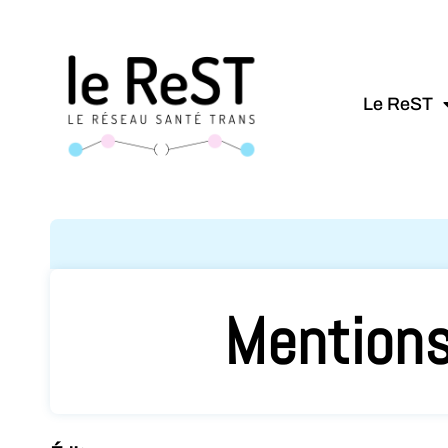
Le ReST
Mentions